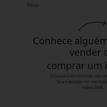
Conhece alguém
vender
comprar
um i
Coloque-o em contacto com u
Se a transação for concluí
média
500€