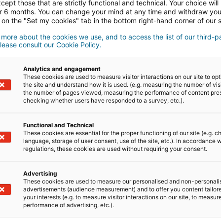
ões e são remunerados,
cept those that are strictly functional and technical. Your choice will
or 6 months. You can change your mind at any time and withdraw yo
 on the "Set my cookies" tab in the bottom right-hand corner of our s
 more about the cookies we use, and to access the list of our third-p
lease consult our Cookie Policy.
Analytics and engagement
These cookies are used to measure visitor interactions on our site to op
A prope
the site and understand how it is used. (e.g. measuring the number of vis
the number of pages viewed, measuring the performance of content pre
checking whether users have responded to a survey, etc.).
disp
Functional and Technical
These cookies are essential for the proper functioning of our site (e.g. c
language, storage of user consent, use of the site, etc.). In accordance w
regulations, these cookies are used without requiring your consent.
rede de
Advertising
sers
These cookies are used to measure our personalised and non-personali
advertisements (audience measurement) and to offer you content tailor
your interests (e.g. to measure visitor interactions on our site, to measur
m todo o mundo estão
performance of advertising, etc.).