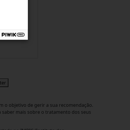
ter
m o objetivo de gerir a sua recomendação.
Para saber mais sobre o tratamento dos seus