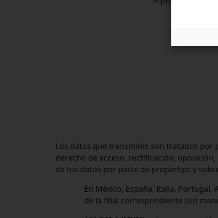
Los datos que transmites son tratados por p
derecho de acceso, rectificación, oposición,
de tus datos por parte de propertips y sobre
En México, España, Italia, Portugal
de la filial correspondiente (sin man