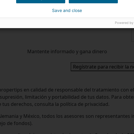
Save and close
Powered by
Mantente informado y gana dinero
Regístrate para recibir la 
ropertips en calidad de responsable del tratamiento con el
 supresión, limitación y portabilidad de tus datos. Para ob
 tus derechos, consulta la política de privacidad.
, Alemania y México, todos los asesores son representante
ejo de fondos).