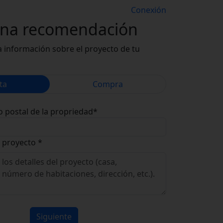
Conexión
una recomendación
 información sobre el proyecto de tu
ta
Compra
o postal de la propriedad*
 proyecto *
Siguiente