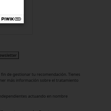
newsletter
 fin de gestionar tu recomendación. Tienes
tener más información sobre el tratamiento
s independientes actuando en nombre