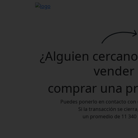
¿Alguien cercano 
vender
comprar
una pr
Puedes ponerlo en contacto con
Si la transacción se cierr
un promedio de
11 340