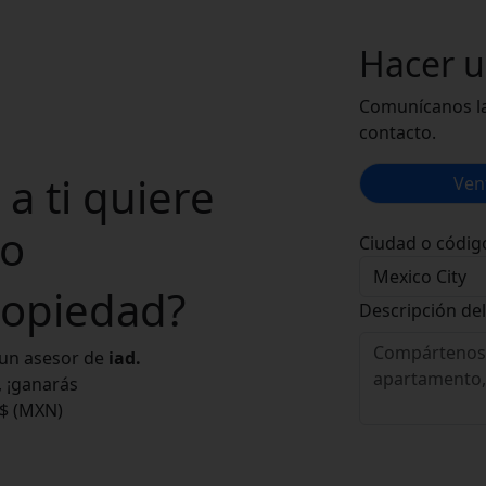
Hacer 
Comunícanos la
contacto.
a ti quiere
Ven
o
Ciudad o códig
opiedad?
Descripción del
 un asesor de
iad.
a, ¡ganarás
 $ (MXN)